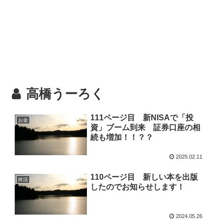
高橋うーろく
111ページ目 新NISAで「投
お金
資」ブーム到来 証券口座の相
続も増加！！？？
2025.02.11
110ページ目 新しい本を出版
終活
したのでお知らせします！
2024.05.26