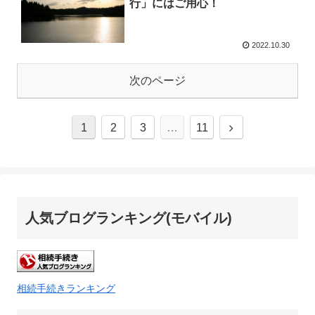
行」にはご用心！
2022.10.30
次のページ
1
2
3
…
11
人気ブログランキング(モバイル)
相続手続きランキング