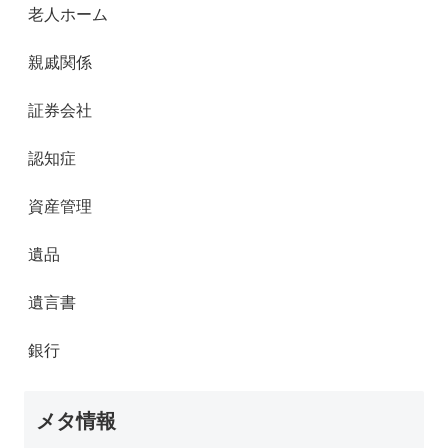
老人ホーム
親戚関係
証券会社
認知症
資産管理
遺品
遺言書
銀行
メタ情報