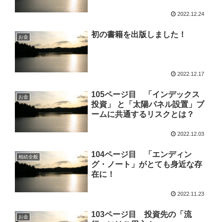
2022.12.24
初の書籍を出版しました！
お金
2022.12.17
105ページ目 「インデックス
お金
投資」 と「太陽パネル設置」ブ
ームに共通するリスクとは？
2022.12.03
104ページ目 「エンディン
相続全般
グ・ノート」がとても身近な存
在に！
2022.11.23
103ページ目 投資先の「流
お金