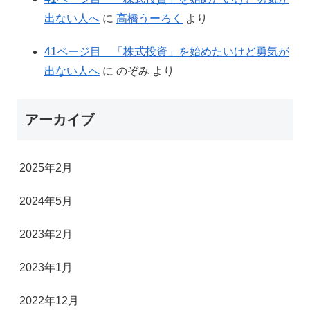
出ない人へ
に
高橋うーろく
より
41ページ目 「株式投資」を始めたいけど勇気が
出ない人へ
に
のぞみ
より
アーカイブ
2025年2月
2024年5月
2023年2月
2023年1月
2022年12月