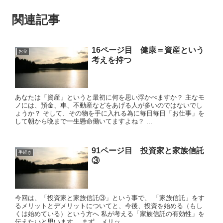
関連記事
16ページ目 健康＝資産という
お金
考えを持つ
あなたは「資産」というと最初に何を思い浮かべますか？ 主なモ
ノには、預金、車、不動産などをあげる人が多いのではないでし
ょうか？ そして、その物を手に入れる為に毎日毎日「お仕事」を
して朝から晩まで一生懸命働いてますよね？ ...
91ページ目 投資家と家族信託
手続き
③
今回は、「投資家と家族信託③」という事で、 「家族信託」をす
るメリットとデメリットについてと、今後、投資を始める（もし
くは始めている）という方へ 私が考える「家族信託の有効性」を
伝えたいと思います。 まず、メリッ...