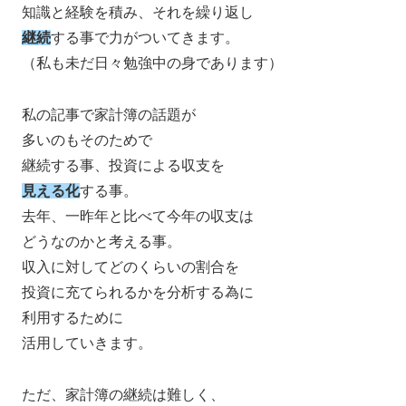
知識と経験を積み、それを繰り返し
継続
する事で力がついてきます。
（私も未だ日々勉強中の身であります）
私の記事で家計簿の話題が
多いのもそのためで
継続する事、投資による収支を
見える化
する事。
去年、一昨年と比べて今年の収支は
どうなのかと考える事。
収入に対してどのくらいの割合を
投資に充てられるかを分析する為に
利用するために
活用していきます。
ただ、家計簿の継続は難しく、