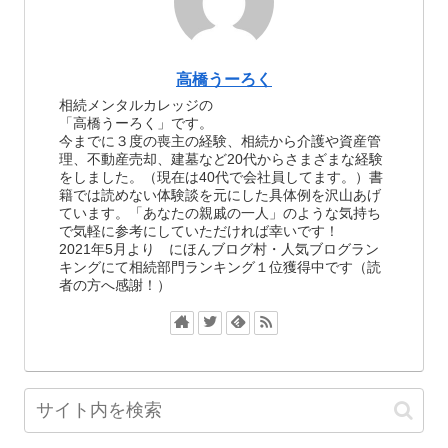
高橋うーろく
相続メンタルカレッジの
「高橋うーろく」です。
今までに３度の喪主の経験、相続から介護や資産管
理、不動産売却、建墓など20代からさまざまな経験
をしました。（現在は40代で会社員してます。）書
籍では読めない体験談を元にした具体例を沢山あげ
ています。「あなたの親戚の一人」のような気持ち
で気軽に参考にしていただければ幸いです！
2021年5月より にほんブログ村・人気ブログラン
キングにて相続部門ランキング１位獲得中です（読
者の方へ感謝！）