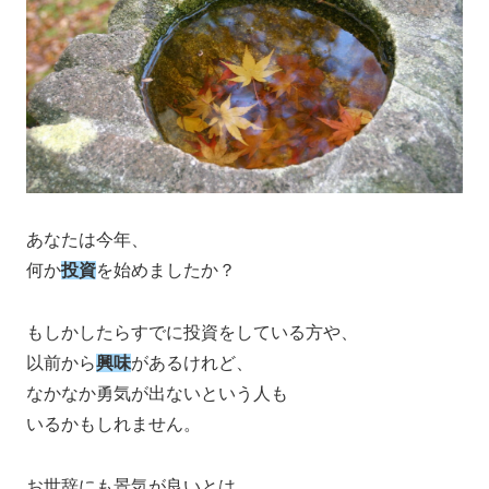
あなたは今年、
何か
投資
を始めましたか？
もしかしたらすでに投資をしている方や、
以前から
興味
があるけれど、
なかなか勇気が出ないという人も
いるかもしれません。
お世辞にも景気が良いとは