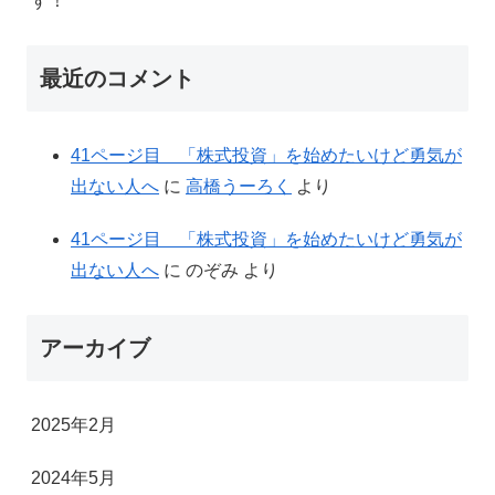
す！
最近のコメント
41ページ目 「株式投資」を始めたいけど勇気が
出ない人へ
に
高橋うーろく
より
41ページ目 「株式投資」を始めたいけど勇気が
出ない人へ
に
のぞみ
より
アーカイブ
2025年2月
2024年5月