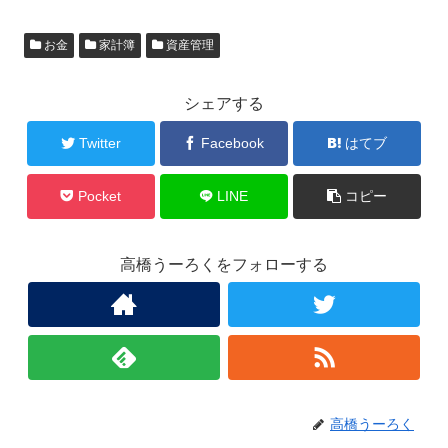
お金
家計簿
資産管理
シェアする
Twitter
Facebook
はてブ
Pocket
LINE
コピー
高橋うーろくをフォローする
高橋うーろく