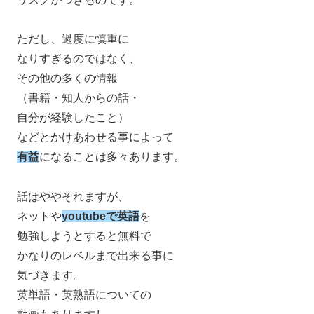
ただし、過度に慎重に
なりすぎるのではなく、
その他の多くの情報
（書籍・知人からの話・
自分が経験したこと）
などとかけあわせる事によって
有益
になることは多々あります。
話はややそれますが、
ネットや
youtubeで英語
を
勉強しようとすると無料で
かなりのレベルまで出来る事に
気づきます。
英単語・英熟語についての