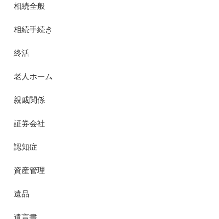
相続全般
相続手続き
終活
老人ホーム
親戚関係
証券会社
認知症
資産管理
遺品
遺言書