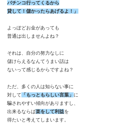
パチンコ行ってくるから
貸して！儲かったらあげるよ！」
よっぽどお金があっても
普通は出しませんよね？
それは、自分の努力なしに
儲けらえるなんてうまい話は
ないって感じるからですよね？
ただ、多くの人は知らない事に
対して
「もっともらしい言葉」
に
騙されやすい傾向がありますし、
出来るならば
楽をして利益
を
得たいと考えてしまいます。