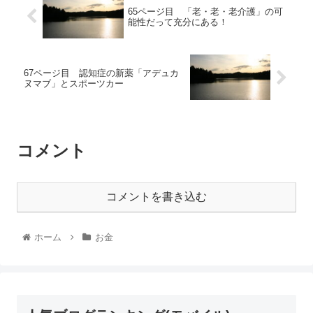
65ページ目 「老・老・老介護」の可
能性だって充分にある！
67ページ目 認知症の新薬「アデュカ
ヌマブ」とスポーツカー
コメント
コメントを書き込む
ホーム
お金