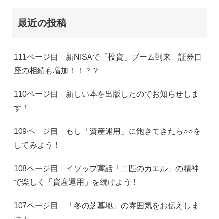
最近の投稿
111ページ目 新NISAで「投資」ブーム到来 証券口
座の相続も増加！！？？
110ページ目 新しい本を出版したのでお知らせしま
す！
109ページ目 もし「資産運用」に飽きてきたら○○を
してみよう！
108ページ目 イソップ寓話「二匹のカエル」の精神
で楽しく「資産運用」を続けよう！
107ページ目 「冬の芝墓地」の雰囲気をお伝えしま