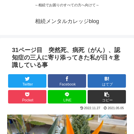
～相続でお困りのすべての方へ向けて～
相続メンタルカレッジblog
31ページ目 突然死、病死（がん）、認
知症の三人に寄り添ってきた私が日々意
識している事
Twitter
Facebook
はてブ
Pocket
LINE
コピー
2022.11.27
2021.05.05