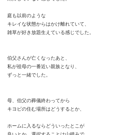
庭も以前のような
キレイな状態からはかけ離れていて、
雑草が好き放題生えている感じでした。
伯父さんが亡くなったあと、
私が祖母の一番近い親族となり、
ずっと一緒でした。
母、伯父の葬儀終わってから
キヨピの住む場所はどうするとか、
ホームに入るならどういったとこが
良いとか 選択することは山積みで、