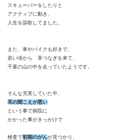
スキューバーをしたりと
アクティブに動き、
人生を謳歌してました。
また、車やバイクも好きで、
若い頃から 革つなぎを来て、
千葉の山の中を走っていたようです。
そんな充実していた中、
耳の聞こえが悪い
という事で病院に
かかった事がきっかけで
検査で
初期のがん
が見つかり、