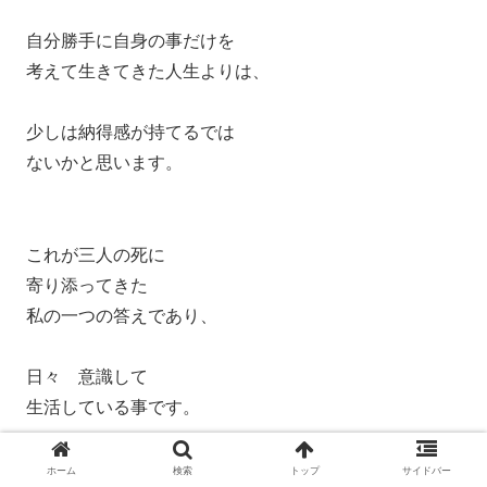
自分勝手に自身の事だけを
考えて生きてきた人生よりは、
少しは納得感が持てるでは
ないかと思います。
これが三人の死に
寄り添ってきた
私の一つの答えであり、
日々 意識して
生活している事です。
きっとこれ以外にも
ホーム
検索
トップ
サイドバー